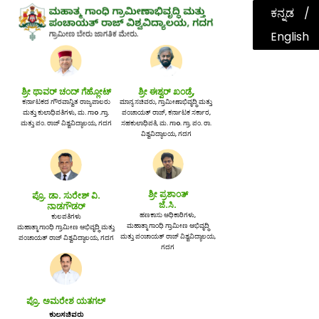
ಕನ್ನಡ
English
ಶ್ರೀ ಥಾವರ್ ಚಂದ್ ಗೆಹ್ಲೋಟ್
ಶ್ರೀ ಈಶ್ವರ್ ಖಂಡ್ರೆ,
ಕರ್ನಾಟಕದ ಗೌರವಾನ್ವಿತ ರಾಜ್ಯಪಾಲರು
ಮಾನ್ಯ ಸಚಿವರು, ಗ್ರಾಮೀಣಾಭಿವೃದ್ಧಿ ಮತ್ತು
ಮತ್ತು ಕುಲಾಧಿಪತಿಗಳು, ಮ. ಗಾo .ಗ್ರಾ.
ಪಂಚಾಯತ್ ರಾಜ್, ಕರ್ನಾಟಕ ಸರ್ಕಾರ,
ಮತ್ತು ಪಂ. ರಾಜ್ ವಿಶ್ವವಿದ್ಯಾಲಯ, ಗದಗ
ಸಹಕುಲಾಧಿಪತಿ, ಮ. ಗಾo. ಗ್ರಾ. ಪಂ. ರಾ.
ವಿಶ್ವವಿದ್ಯಾಲಯ, ಗದಗ
ಶ್ರೀ ಪ್ರಶಾಂತ್
ಪ್ರೊ. ಡಾ. ಸುರೇಶ್ ವಿ.
ಜೆ.ಸಿ.
ನಾಡಗೌಡರ್
ಹಣಕಾಸು ಅಧಿಕಾರಿಗಳು,
ಕುಲಪತಿಗಳು
ಮಹಾತ್ಮಾ ಗಾಂಧಿ ಗ್ರಾಮೀಣ ಅಭಿವೃದ್ಧಿ
ಮಹಾತ್ಮಾ ಗಾಂಧಿ ಗ್ರಾಮೀಣ ಅಭಿವೃದ್ಧಿ ಮತ್ತು
ಮತ್ತು ಪಂಚಾಯತ್ ರಾಜ್ ವಿಶ್ವವಿದ್ಯಾಲಯ,
ಪಂಚಾಯತ್ ರಾಜ್ ವಿಶ್ವವಿದ್ಯಾಲಯ, ಗದಗ
ಗದಗ
ಪ್ರೊ. ಅಮರೇಶ ಯತಗಲ್
ಕುಲಸಚಿವರು