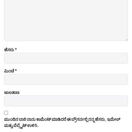
ಹೆಸರು
*
ಮಿಂಚೆ
*
ಜಾಲತಾಣ
ಮುಂದಿನ ಬಾರಿ ನಾನು ಕಾಮೆಂಟ್ ಮಾಡಿದರೆ ಈ ಬ್ರೌಸರ್ನಲ್ಲಿ ನನ್ನ ಹೆಸರು, ಇಮೇಲ್
ಮತ್ತು ವೆಬ್ಸೈಟ್ ಉಳಿಸಿ.