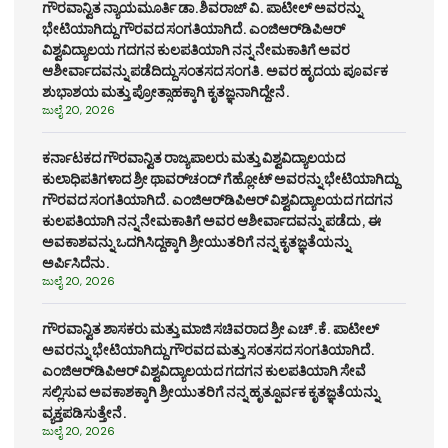
ಗೌರವಾನ್ವಿತ ನ್ಯಾಯಮೂರ್ತಿ ಡಾ.ಶಿವರಾಜ್ ವಿ. ಪಾಟೀಲ್ ಅವರನ್ನು
ಭೇಟಿಯಾಗಿದ್ದು ಗೌರವದ ಸಂಗತಿಯಾಗಿದೆ. ಎಂಜಿಆರ್‌ಡಿಪಿಆರ್
ವಿಶ್ವವಿದ್ಯಾಲಯ ಗದಗನ ಕುಲಪತಿಯಾಗಿ ನನ್ನ ನೇಮಕಾತಿಗೆ ಅವರ
ಆಶೀರ್ವಾದವನ್ನು ಪಡೆದಿದ್ದು ಸಂತಸದ ಸಂಗತಿ. ಅವರ ಹೃದಯ ಪೂರ್ವಕ
ಶುಭಾಶಯ ಮತ್ತು ಪ್ರೋತ್ಸಾಹಕ್ಕಾಗಿ ಕೃತಜ್ಞನಾಗಿದ್ದೇನೆ.
ಜುಲೈ 20, 2026
ಕರ್ನಾಟಕದ ಗೌರವಾನ್ವಿತ ರಾಜ್ಯಪಾಲರು ಮತ್ತು ವಿಶ್ವವಿದ್ಯಾಲಯದ
ಕುಲಾಧಿಪತಿಗಳಾದ ಶ್ರೀ ಥಾವರ್‌ಚಂದ್ ಗೆಹ್ಲೋಟ್ ಅವರನ್ನು ಭೇಟಿಯಾಗಿದ್ದು
ಗೌರವದ ಸಂಗತಿಯಾಗಿದೆ. ಎಂಜಿಆರ್‌ಡಿಪಿಆರ್ ವಿಶ್ವವಿದ್ಯಾಲಯದ ಗದಗನ
ಕುಲಪತಿಯಾಗಿ ನನ್ನ ನೇಮಕಾತಿಗೆ ಅವರ ಆಶೀರ್ವಾದವನ್ನು ಪಡೆದು, ಈ
ಅವಕಾಶವನ್ನು ಒದಗಿಸಿದ್ದಕ್ಕಾಗಿ ಶ್ರೀಯುತರಿಗೆ ನನ್ನ ಕೃತಜ್ಞತೆಯನ್ನು
ಅರ್ಪಿಸಿದೆನು.
ಜುಲೈ 20, 2026
ಗೌರವಾನ್ವಿತ ಶಾಸಕರು ಮತ್ತು ಮಾಜಿ ಸಚಿವರಾದ ಶ್ರೀ ಎಚ್.ಕೆ. ಪಾಟೀಲ್
ಅವರನ್ನು ಭೇಟಿಯಾಗಿದ್ದು ಗೌರವದ ಮತ್ತು ಸಂತಸದ ಸಂಗತಿಯಾಗಿದೆ.
ಎಂಜಿಆರ್‌ಡಿಪಿಆರ್ ವಿಶ್ವವಿದ್ಯಾಲಯದ ಗದಗನ ಕುಲಪತಿಯಾಗಿ ಸೇವೆ
ಸಲ್ಲಿಸುವ ಅವಕಾಶಕ್ಕಾಗಿ ಶ್ರೀಯುತರಿಗೆ ನನ್ನ ಹೃತ್ಪೂರ್ವಕ ಕೃತಜ್ಞತೆಯನ್ನು
ವ್ಯಕ್ತಪಡಿಸುತ್ತೇನೆ.
ಜುಲೈ 20, 2026