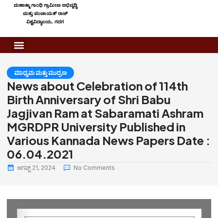
ಮಹಾತ್ಮಾ ಗಾಂಧಿ ಗ್ರಾಮೀಣ ಅಭಿವೃದ್ಧಿ
ಮತ್ತು ಪಂಚಾಯತ್ ರಾಜ್
ವಿಶ್ವವಿದ್ಯಾಲಯ, ಗದಗ
ಮಾಧ್ಯಮ ಮತ್ತು ಮುದ್ರಣ
News about Celebration of 114th
Birth Anniversary of Shri Babu
Jagjivan Ram at Sabaramati Ashram
MGRDPR University Published in
Various Kannada News Papers Date :
06.04.2021
ಆಗಷ್ಟ್ 21, 2024
No Comments