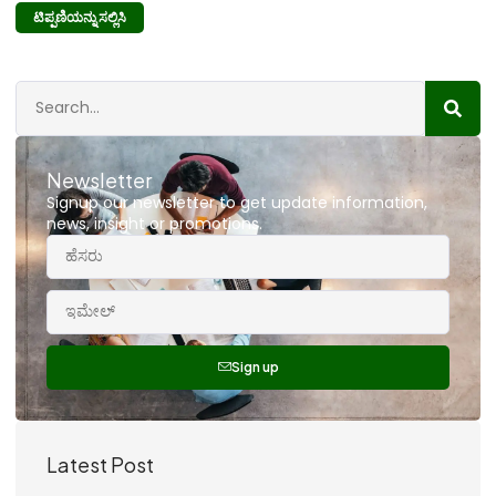
Newsletter
Signup our newsletter to get update information,
news, insight or promotions.
Sign up
Latest Post