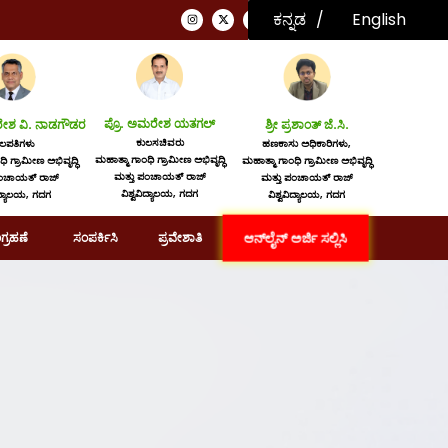
ಕನ್ನಡ
English
ಕನ್ನಡ
ಪ್ರೊ. ಅಮರೇಶ ಯತಗಲ್
ುರೇಶ ವಿ. ನಾಡಗೌಡರ
ಶ್ರೀ ಪ್ರಶಾಂತ್ ಜೆ.ಸಿ.
ಕುಲಸಚಿವರು
ುಲಪತಿಗಳು
ಹಣಕಾಸು ಅಧಿಕಾರಿಗಳು,
ಮಹಾತ್ಮಾ ಗಾಂಧಿ ಗ್ರಾಮೀಣ ಅಭಿವೃದ್ಧಿ
ಿ ಗ್ರಾಮೀಣ ಅಭಿವೃದ್ಧಿ
ಮಹಾತ್ಮಾ ಗಾಂಧಿ ಗ್ರಾಮೀಣ ಅಭಿವೃದ್ಧಿ
ಮತ್ತು ಪಂಚಾಯತ್ ರಾಜ್
ಪಂಚಾಯತ್ ರಾಜ್
ಮತ್ತು ಪಂಚಾಯತ್ ರಾಜ್
ವಿಶ್ವವಿದ್ಯಾಲಯ, ಗದಗ
ಿದ್ಯಾಲಯ, ಗದಗ
ವಿಶ್ವವಿದ್ಯಾಲಯ, ಗದಗ
ಆನ್‌ಲೈನ್‌ ಅರ್ಜಿ ಸಲ್ಲಿಸಿ
ಗ್ರಹಣೆ
ಸಂಪರ್ಕಿಸಿ
ಪ್ರವೇಶಾತಿ