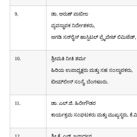
9.
ಡಾ. ಅರುಣ್ ಪಾಟೀಲ
ವ್ಯವಸ್ಥಾಪಕ ನಿರ್ದೇಶಕರು,
ಅಗಡಿ ಸನ್‌ರೈಸ್ ಹಾಸ್ಪಿಟಲ್ ಪ್ರೈವೇಟ್ ಲಿಮಿಟೆಡ್, ಲಕ
10.
ಶ್ರೀಮತಿ ನೀತಿ ಶರ್ಮ
ಹಿರಿಯ ಉಪಾಧ್ಯಕ್ಷರು ಮತ್ತು ಸಹ ಸಂಸ್ಥಾಪಕರು,
ಟೀಮ್‌ಲೀಸ್ ಸಂಸ್ಥೆ, ಬೆಂಗಳೂರು.
11.
ಡಾ. ಎಲ್.ಜಿ. ಹಿರೇಗೌಡರ
ಕಾರ್ಯಕ್ರಮ ಸಂಘಟಕರು ಮತ್ತು ಮುಖ್ಯಸ್ಥರು, ಕೆ.ವ
12.
ಶ್ರೀ ಕೆ. ಎನ್. ಜನಾರ್ಧನ