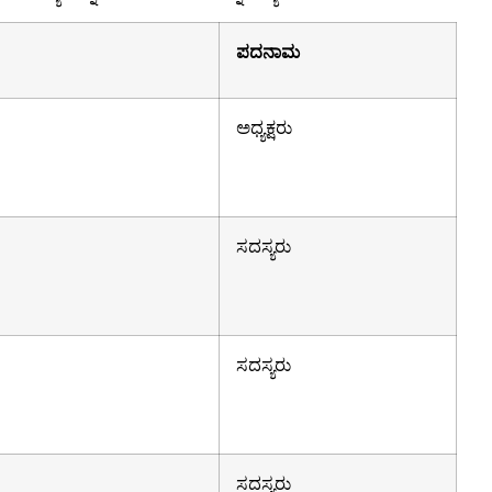
ಪದನಾಮ
ಅಧ್ಯಕ್ಷರು
ಸದಸ್ಯರು
ಸದಸ್ಯರು
ಸದಸ್ಯರು