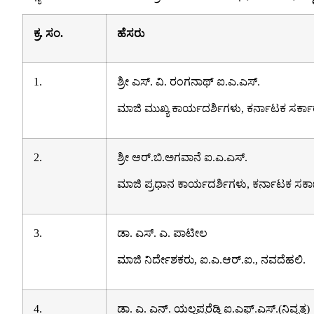
ಕ್ರ. ಸಂ.
ಹೆಸರು
1.
ಶ್ರೀ ಎಸ್. ವಿ. ರಂಗನಾಥ್ ಐ.ಎ.ಎಸ್.
ಮಾಜಿ ಮುಖ್ಯ ಕಾರ್ಯದರ್ಶಿಗಳು, ಕರ್ನಾಟಕ ಸರ್ಕಾ
2.
ಶ್ರೀ ಆರ್.ಬಿ.
ಅಗವಾನೆ ಐ.ಎ.ಎಸ್.
ಮಾಜಿ ಪ್ರಧಾನ ಕಾರ್ಯದರ್ಶಿಗಳು, ಕರ್ನಾಟಕ ಸರ್ಕ
3.
ಡಾ. ಎಸ್. ಎ. ಪಾಟೀಲ
ಮಾಜಿ ನಿರ್ದೇಶಕರು, ಐ.ಎ.ಆರ್.ಐ., ನವದೆಹಲಿ.
4.
ಡಾ. ಎ. ಎನ್. ಯಲ್ಲಪ್ಪರೆಡ್ಡಿ ಐ.ಎಫ್.ಎಸ್.(ನಿವೃತ್ತ)