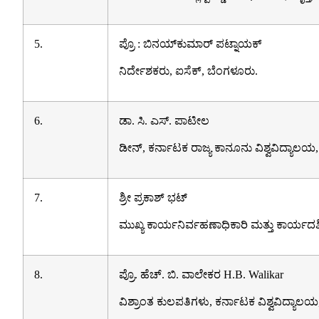
5.
ಪ್ರೊ : ಬಿನಯ್‌ಕುಮಾರ್ ಪಟ್ನಾಯಕ್
ನಿರ್ದೇಶಕರು, ಐಸೆಕ್, ಬೆಂಗಳೂರು.
6.
ಡಾ. ಸಿ. ಎಸ್. ಪಾಟೀಲ
ಡೀನ್, ಕರ್ನಾಟಕ ರಾಜ್ಯ ಕಾನೂನು ವಿಶ್ವವಿದ್ಯಾಲಯ, ಹು
7.
ಶ್ರೀ ಪ್ರಕಾಶ್ ಭಟ್
ಮುಖ್ಯ ಕಾರ್ಯನಿರ್ವಹಣಾಧಿಕಾರಿ ಮತ್ತು ಕಾರ್ಯದರ
8.
ಪ್ರೊ. ಹೆಚ್. ಬಿ. ವಾಲೇಕರ
H.B. Walikar
ವಿಶ್ರಾಂತ ಕುಲಪತಿಗಳು, ಕರ್ನಾಟಕ ವಿಶ್ವವಿದ್ಯಾಲ