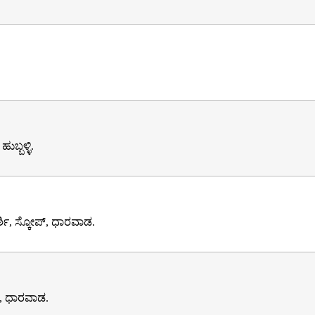
ಬ್ಬಳ್ಳಿ.
್ಶಿ, ಸ್ಕೋಪ್, ಧಾರವಾಡ.
ಯ, ಧಾರವಾಡ.