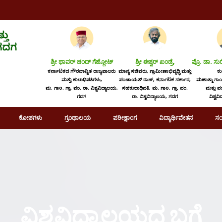
ಶ್ರೀ ಥಾವರ್ ಚಂದ್ ಗೆಹ್ಲೋಟ್
ಶ್ರೀ ಈಶ್ವರ್ ಖಂಡ್ರೆ,
ಪ್ರೊ. ಡಾ. ಸ
ಕರ್ನಾಟಕದ ಗೌರವಾನ್ವಿತ ರಾಜ್ಯಪಾಲರು
ಮಾನ್ಯ ಸಚಿವರು, ಗ್ರಾಮೀಣಾಭಿವೃದ್ಧಿ ಮತ್ತು
ಕ
ಮತ್ತು ಕುಲಾಧಿಪತಿಗಳು,
ಪಂಚಾಯತ್ ರಾಜ್, ಕರ್ನಾಟಕ ಸರ್ಕಾರ,
ಮಹಾತ್ಮಾ ಗಾಂಧ
ಮ. ಗಾo. ಗ್ರಾ. ಪಂ. ರಾ. ವಿಶ್ವವಿದ್ಯಾಲಯ,
ಸಹಕುಲಾಧಿಪತಿ, ಮ. ಗಾo. ಗ್ರಾ. ಪಂ.
ಮತ್ತು 
ಗದಗ
ರಾ. ವಿಶ್ವವಿದ್ಯಾಲಯ, ಗದಗ
ವಿಶ್ವವ
ಕೋಶಗಳು
ಗ್ರಂಥಾಲಯ
ಪರೀಕ್ಷಾಂಗ
ವಿದ್ಯಾರ್ಥಿವೇತನ
ಸಂ
ವಿಶ್ವವಿದ್ಯಾಲಯದ ಬಗ್ಗೆ