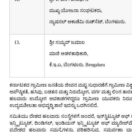
ಮುಖ್ಯ ಯೋಜನಾ ಸಂಘಟಕರು,
ನ್ಯಾಷನಲ್ ಅಕಾಡೆಮಿ ರುಡ್‌ಸೆಟ್, ಬೆಂಗಳೂರು.
13.
ಶ್ರೀ ಸಯ್ಯದ್ ಜಮಾಲ
ಮಾಜಿ ಆಡಳಿತಾಧಿಕಾರಿ,
ಕೆ.ಇ.ಎ, ಬೆಂಗಳೂರು.
Bengaluru
ಕರ್ನಾಟಕದ ಗ್ರಾಮೀಣ ಜನತೆಯ ಜೀವನ ಮಟ್ಟ ಸುಧಾರಣೆಗೆ ಗ್ರಾಮೀಣ ವಿಶ್
ಅಪೌಷ್ಠಿಕತೆ, ಹಸಿವು, ಬಡತನ ಮತ್ತು ನಿರುದ್ಯೋಗ, ವರ್ಗ ಮತ್ತು ಲಿಂಗ 
ಹಲವಾರು ಉದ್ಯೋಗ ಅವಕಾಶಗಳಿದ್ದರೂ ಗ್ರಾಮೀಣ ಯುವಕರು ನಿರುದ್ಯೋಗಿಗಳಾ
ಉದ್ಯಮಶೀಲತಾ ಅಭಿವೃದ್ಧಿ ಶಾಲೆ ಇದನ್ನು ಒದಗಿಸಲಿದೆ.
ಸಮಿತಿಯು ದೇಶದ ಹಲವಾರು ಸಂಸ್ಥೆಗಳಿಗೆ ಅಂದರೆ, ಇನ್‌ಸ್ಟಿಟ್ಯೂಟ್ ಆಫ
ಇನ್ಸ್ಟಿಟ್ಯೂಟ್, ದಿಂಡಿಗಲ್, ಇಂಡಿಯನ್ ಇನ್ಸ್ಟಿಟ್ಯೂಟ್ ಆಫ್ ಮ್ಯಾನೇ
ಪ್ರದೇಶದ ಹಲವಾರು ಸಮಸ್ಯೆಗಳನ್ನು ಪರಿಹರಿಸುವ, ಸಮರ್ಪಣಾ ಭಾವದ