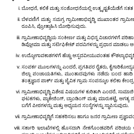
ಬೋಧನೆ, ಕಲಿಕೆ ಮತ್ತು ಸಂಶೋಧನೆಯಲ್ಲಿ ಉತ್ಕೃಷ್ಟತೆಯೆಡೆಗೆ ಸತ
ಬೆಳವಣಿಗೆ ಮತ್ತು ಸಮಗ್ರ ಗ್ರಾಮೀಣಾಭಿವೃದ್ಧಿ ಮುಖಾಂತರ ಗ್ರಾಮೀಣ 
ರೂಪಿಸಿ, ಪ್ರೋತ್ಸಾಹಿಸಿ ಬೋಧಿಸುವುದು.
ಗ್ರಾಮೀಣಾಭಿವೃದ್ಧಿಯ ಸಂಕೀರ್ಣ ಮತ್ತು ವಿಭಿನ್ನ ವಿಚಾರಗಳಿಗೆ ಪರಿಹಾ
ಡಿಪ್ಲೋಮಾ ಮತ್ತು ಸರ್ಟಿಫಿಕೇಟ್ ಪದವಿಗಳನ್ನು ಪ್ರಧಾನ ಮಾಡಲು 
ಉದ್ಯೋಗಾವಕಾಶಗಳಿಗೆ ಹೆಚ್ಚು ಆಸ್ಪದವೀಯುವಂತಹ ಕೌಶಲ್ಯಾಭಿವೃದ್ಧಿಗೆ 
ಸಂಪರ್ಕ ಮೂಲಗಳನ್ನು ಎಂದರೆ, ಪ್ರಗತಿಪರ ರೈತರು, ಕೈಗಾರಿಕೋದ್ಯಮ
ಜಿಲ್ಲಾ ಪಂಚಾಯತಿಗಳು, ಮುಂತಾದವುಗಳು ನಡೆದು ಬಂದ ಹಾದಿ (trac
ತಂತ್ರಜ್ಞಾನ ಪಾರ್ಕ್ ಮತ್ತು ಜೈವಿಕ ಗ್ರಾಮ ಸಂಪನ್ಮೂಲ ಕಲಿಕಾ ಕೇಂದ್ರ
ಗ್ರಾಮೀಣಾಭಿವೃದ್ಧಿ ವಿಶೇಷ ವಿಷಯಗಳ ಕುರಿತಾಗಿ ಎಂದರೆ, ಸಾಮಾ
ಘಟಕಗಳು, ಪ್ಯಾಕೇಜಿಂಗ್, ಬ್ರಾಂಡಿಂಗ್ ಮತ್ತು ಮಾರುಕಟ್ಟೆ, ಅ
ಬಗೆಗೆ ಪೀಠಗಳನ್ನು ಮತ್ತು ಅಧ್ಯಯನ ಸಂಸ್ಥೆಗಳನ್ನು ಸ್ಥಾಪಿಸುವುದು.
ಗ್ರಾಮೀಣಾಭಿವೃದ್ಧಿಗೆ ಸಹಕರಿಸಲು ಹಾಗೂ ಜನರ ಗ್ರಾಮೀಣ ಪ್ರಜ್ಞಾವಂ
ಸರ್ಕಾರಿ ಇಲಾಖೆಗಳಲ್ಲಿ ಹೊಸದಾಗಿ ನೇಕಗೊಂಡವರಿಗೆ ಪರಿಚಯ ಅಭಿವಿ