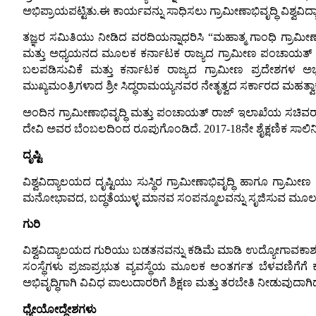
ಅಭಿಪ್ರಾಯಪಟ್ಟಿತು.ಈ ಕಾರ್ಯವನ್ನು ಸಾಧಿಸಲು ಗ್ರಾಮೀಣಾಭಿವೃದ್ಧಿ ವಿಶ್ವವಿದ
ತಜ್ಞರ ಸಮಿತಿಯು ನೀಡಿದ ವರದಿಯನ್ನಾಧರಿಸಿ “ಮಹಾತ್ಮ ಗಾಂಧಿ ಗ್ರಾಮೀಣ
ಮತ್ತು ಅಧ್ಯಯನದ ಮೂಲಕ ಕರ್ನಾಟಕ ರಾಜ್ಯದ ಗ್ರಾಮೀಣ ಪಂಚಾಯತ್ ಸಂಸ್ಥೆ
ಬಲಪಡಿಸುವಿಕೆ ಮತ್ತು ಕರ್ನಾಟಕ ರಾಜ್ಯದ ಗ್ರಾಮೀಣ ಪ್ರದೇಶಗಳ ಅಭ
ಮುಖ್ಯಮಂತ್ರಿಗಳಾದ ಶ್ರೀ ಸಿದ್ಧರಾಮಯ್ಯನವರ ನೇತೃತ್ವದ ಸರ್ಕಾರದ ಮಹತ್ವಾ
ಅಂದಿನ ಗ್ರಾಮೀಣಾಭಿವೃದ್ಧಿ ಮತ್ತು ಪಂಚಾಯತ್ ರಾಜ್ ಇಲಾಖೆಯ ಸಚಿವರಾದ
ದೇವಿ ಅವರ ಬೆಂಬಲದಿಂದ ರೂಪುಗೊಂಡಿದೆ. 2017-18ನೇ ಶೈಕ್ಷಣಿಕ ಸಾಲಿನಿಂದ ವ
ದೃಷ್ಟಿ
ವಿಶ್ವವಿದ್ಯಾಲಯದ ದೃಷ್ಟಿಯು ಸುಸ್ಥಿರ ಗ್ರಾಮೀಣಾಭಿವೃದ್ಧಿ ಹಾಗೂ ಗ್
ಮನೋಭಾವದ, ಬದ್ಧತೆಯುಳ್ಳ ಮಾನವ ಸಂಪನ್ಮೂಲವನ್ನು ಸೃಜಿಸುವ ಮೂಲಕ 
ಗುರಿ
ವಿಶ್ವವಿದ್ಯಾಲಯದ ಗುರಿಯು ಬಡತನವನ್ನು ಕಡಿಮೆ ಮಾಡಿ ಉದ್ಯೋಗಾವಕಾಶಗಳನ
ಸಂಸ್ಥೆಗಳು ಪ್ರಜಾಪ್ರಭುತ ವ್ಯವಸ್ಥೆಯ ಮೂಲಕ ಅಂತರ್ಗತ ಬೆಳವಣಿಗೆಗೆ ಕಾ
ಅಭಿವೃದ್ಧಿಗಾಗಿ ವಿವಿಧ ಪಾಲುದಾರರಿಗೆ ಶಿಕ್ಷಣ ಮತ್ತು ತರಬೇತಿ ನೀಡುವುದಾಗಿದ
ಧ್ಯೇಯೋದ್ದೇಶಗಳು