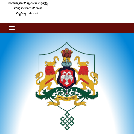
ಮಹಾತ್ಮಾ ಗಾಂಧಿ ಗ್ರಾಮೀಣ ಅಭಿವೃದ್ಧಿ
ಮತ್ತು ಪಂಚಾಯತ್ ರಾಜ್
ವಿಶ್ವವಿದ್ಯಾಲಯ, ಗದಗ