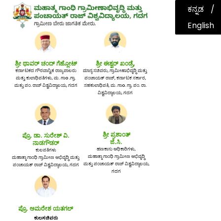
ಕನ್ನಡ
English
ಶ್ರೀ ಥಾವರ್ ಚಂದ್ ಗೆಹ್ಲೋಟ್
ಶ್ರೀ ಈಶ್ವರ್ ಖಂಡ್ರೆ,
ಕರ್ನಾಟಕದ ಗೌರವಾನ್ವಿತ ರಾಜ್ಯಪಾಲರು
ಮಾನ್ಯ ಸಚಿವರು, ಗ್ರಾಮೀಣಾಭಿವೃದ್ಧಿ ಮತ್ತು
ಮತ್ತು ಕುಲಾಧಿಪತಿಗಳು, ಮ. ಗಾo .ಗ್ರಾ.
ಪಂಚಾಯತ್ ರಾಜ್, ಕರ್ನಾಟಕ ಸರ್ಕಾರ,
ಮತ್ತು ಪಂ. ರಾಜ್ ವಿಶ್ವವಿದ್ಯಾಲಯ, ಗದಗ
ಸಹಕುಲಾಧಿಪತಿ, ಮ. ಗಾo. ಗ್ರಾ. ಪಂ. ರಾ.
ವಿಶ್ವವಿದ್ಯಾಲಯ, ಗದಗ
ಶ್ರೀ ಪ್ರಶಾಂತ್
ಪ್ರೊ. ಡಾ. ಸುರೇಶ್ ವಿ.
ಜೆ.ಸಿ.
ನಾಡಗೌಡರ್
ಹಣಕಾಸು ಅಧಿಕಾರಿಗಳು,
ಕುಲಪತಿಗಳು
ಮಹಾತ್ಮಾ ಗಾಂಧಿ ಗ್ರಾಮೀಣ ಅಭಿವೃದ್ಧಿ
ಮಹಾತ್ಮಾ ಗಾಂಧಿ ಗ್ರಾಮೀಣ ಅಭಿವೃದ್ಧಿ ಮತ್ತು
ಮತ್ತು ಪಂಚಾಯತ್ ರಾಜ್ ವಿಶ್ವವಿದ್ಯಾಲಯ,
ಪಂಚಾಯತ್ ರಾಜ್ ವಿಶ್ವವಿದ್ಯಾಲಯ, ಗದಗ
ಗದಗ
ಪ್ರೊ. ಅಮರೇಶ ಯತಗಲ್
ಕುಲಸಚಿವರು