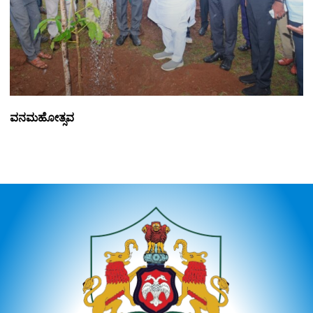
ವನಮಹೋತ್ಸವ