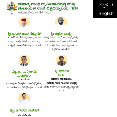
ಕನ್ನಡ
English
ಶ್ರೀ ಥಾವರ್ ಚಂದ್ ಗೆಹ್ಲೋಟ್
ಶ್ರೀ ಈಶ್ವರ್ ಖಂಡ್ರೆ,
ಕರ್ನಾಟಕದ ಗೌರವಾನ್ವಿತ ರಾಜ್ಯಪಾಲರು
ಮಾನ್ಯ ಸಚಿವರು, ಗ್ರಾಮೀಣಾಭಿವೃದ್ಧಿ ಮತ್ತು
ಮತ್ತು ಕುಲಾಧಿಪತಿಗಳು, ಮ. ಗಾo .ಗ್ರಾ.
ಪಂಚಾಯತ್ ರಾಜ್, ಕರ್ನಾಟಕ ಸರ್ಕಾರ,
ಮತ್ತು ಪಂ. ರಾಜ್ ವಿಶ್ವವಿದ್ಯಾಲಯ, ಗದಗ
ಸಹಕುಲಾಧಿಪತಿ, ಮ. ಗಾo. ಗ್ರಾ. ಪಂ. ರಾ.
ವಿಶ್ವವಿದ್ಯಾಲಯ, ಗದಗ
ಶ್ರೀ ಪ್ರಶಾಂತ್
ಪ್ರೊ. ಡಾ. ಸುರೇಶ್ ವಿ.
ಜೆ.ಸಿ.
ನಾಡಗೌಡರ್
ಹಣಕಾಸು ಅಧಿಕಾರಿಗಳು,
ಕುಲಪತಿಗಳು
ಮಹಾತ್ಮಾ ಗಾಂಧಿ ಗ್ರಾಮೀಣ ಅಭಿವೃದ್ಧಿ
ಮಹಾತ್ಮಾ ಗಾಂಧಿ ಗ್ರಾಮೀಣ ಅಭಿವೃದ್ಧಿ ಮತ್ತು
ಮತ್ತು ಪಂಚಾಯತ್ ರಾಜ್ ವಿಶ್ವವಿದ್ಯಾಲಯ,
ಪಂಚಾಯತ್ ರಾಜ್ ವಿಶ್ವವಿದ್ಯಾಲಯ, ಗದಗ
ಗದಗ
ಪ್ರೊ. ಅಮರೇಶ ಯತಗಲ್
ಕುಲಸಚಿವರು